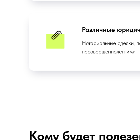
Различные юридич
Нотариальные сделки, п
несовершеннолетними
Кому будет полезе