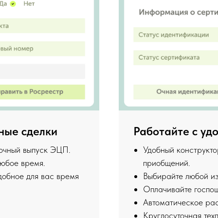
ные сделки
Работайте с уд
 очный выпуск ЭЦП.
Удобный конструкто
любое время.
приобщений.
добное для вас время
Выбирайте любой из
Оплачивайте госпош
Автоматическое ра
Круглосуточная тех