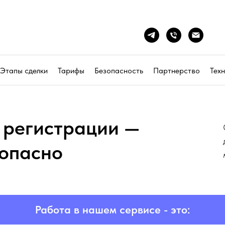
Этапы сделки
Тарифы
Безопасность
Партнерство
Тех
 регистрации —
зопасно
Работа в нашем сервисе - это: