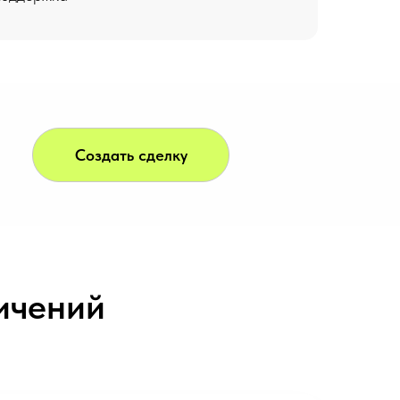
Создать сделку
ичений