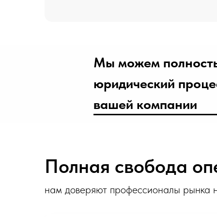
Мы можем полность
юридический проце
вашей компании
Полная свобода оп
нам доверяют профессионалы рынка н