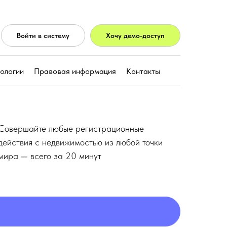
Войти в систему
Хочу демо-доступ
нологии
Правовая информация
Контакты
Совершайте любые регистрационные
действия с недвижимостью из любой точки
мира — всего за 20 минут