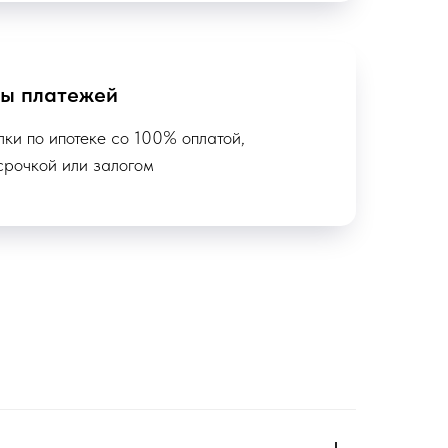
пы платежей
ки по ипотеке со 100% оплатой,
срочкой или залогом