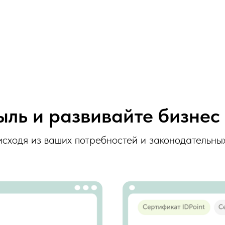
ыль и развивайте бизне
с
сходя из ваших потребностей и законодательны