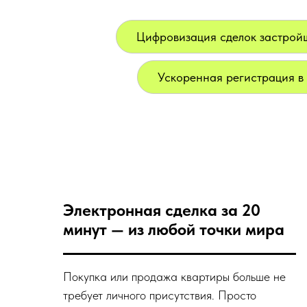
Цифровизация сделок застрой
Ускоренная регистрация в
Электронная сделка за 20
минут — из любой точки мира
Покупка или продажа квартиры больше не
требует личного присутствия. Просто