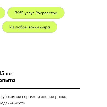
99% услуг Росреестра
Из любой точки мира
15 лет
опыта
Глубокая экспертиза и знание рынка
недвижимости